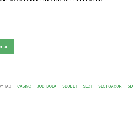
mment
BY TAG
CASINO
JUDI BOLA
SBOBET
SLOT
SLOT GACOR
SL