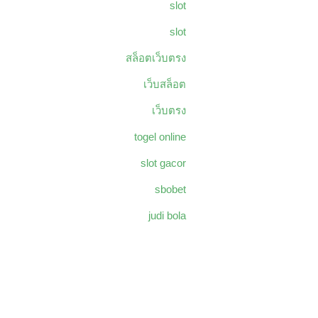
slot
slot
สล็อตเว็บตรง
เว็บสล็อต
เว็บตรง
togel online
slot gacor
sbobet
judi bola