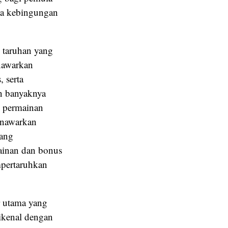
asa kebingungan
 taruhan yang
enawarkan
, serta
an banyaknya
s permainan
menawarkan
uang
ainan dan bonus
mpertaruhkan
r utama yang
ikenal dengan