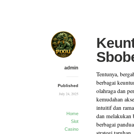
Keun
Sbobe
admin
Tentunya, berga
berbagai keuntu
Published
olahraga dan pe
July 24, 2025
kemudahan akses
intuitif dan ra
Home
dan melakukan b
Slot
berbagai pandua
Casino
strategi taruhan