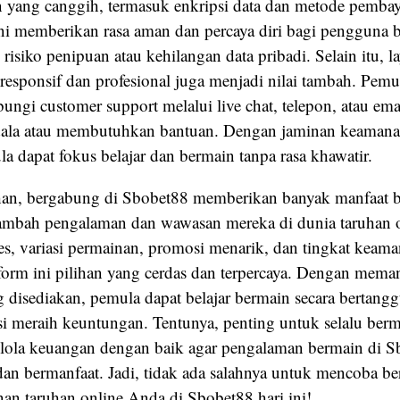
 yang canggih, termasuk enkripsi data dan metode pemba
 ini memberikan rasa aman dan percaya diri bagi pengguna 
 risiko penipuan atau kehilangan data pribadi. Selain itu, l
responsif dan profesional juga menjadi nilai tambah. Pem
gi customer support melalui live chat, telepon, atau emai
ala atau membutuhkan bantuan. Dengan jaminan keamana
a dapat fokus belajar dan bermain tanpa rasa khawatir.
han, bergabung di Sbobet88 memberikan banyak manfaat 
ambah pengalaman dan wawasan mereka di dunia taruhan o
, variasi permainan, promosi menarik, dan tingkat keama
form ini pilihan yang cerdas dan terpercaya. Dengan mema
ng disediakan, pemula dapat belajar bermain secara bertan
si meraih keuntungan. Tentunya, penting untuk selalu ber
lola keuangan dengan baik agar pengalaman bermain di S
n bermanfaat. Jadi, tidak ada salahnya untuk mencoba b
nan taruhan online Anda di Sbobet88 hari ini!