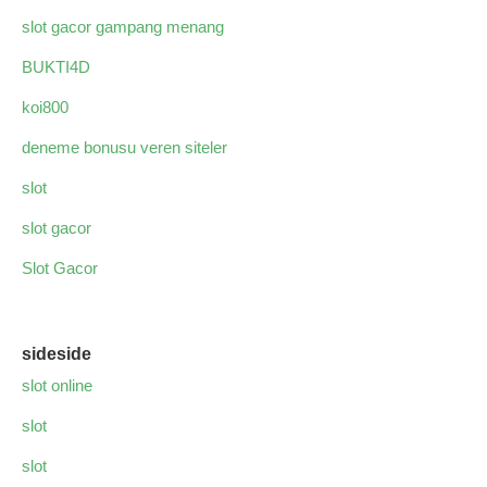
slot gacor gampang menang
BUKTI4D
koi800
deneme bonusu veren siteler
slot
slot gacor
Slot Gacor
sideside
slot online
slot
slot