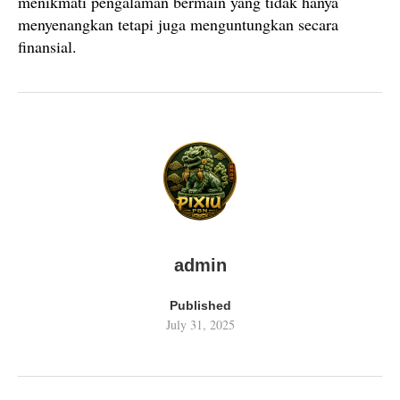
menikmati pengalaman bermain yang tidak hanya
menyenangkan tetapi juga menguntungkan secara
finansial.
admin
Published
July 31, 2025