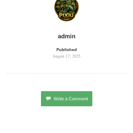
admin
Published
August 17, 2025
Write a Comment