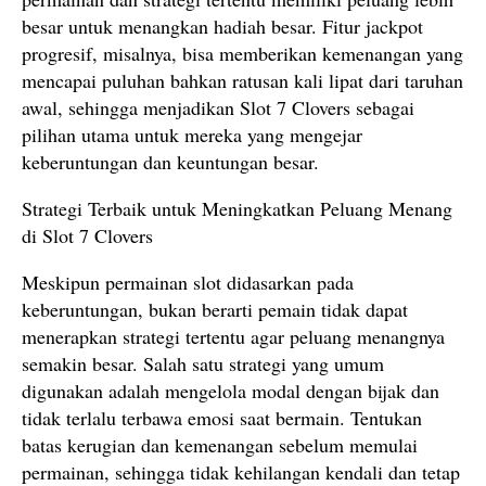
besar untuk menangkan hadiah besar. Fitur jackpot
progresif, misalnya, bisa memberikan kemenangan yang
mencapai puluhan bahkan ratusan kali lipat dari taruhan
awal, sehingga menjadikan Slot 7 Clovers sebagai
pilihan utama untuk mereka yang mengejar
keberuntungan dan keuntungan besar.
Strategi Terbaik untuk Meningkatkan Peluang Menang
di Slot 7 Clovers
Meskipun permainan slot didasarkan pada
keberuntungan, bukan berarti pemain tidak dapat
menerapkan strategi tertentu agar peluang menangnya
semakin besar. Salah satu strategi yang umum
digunakan adalah mengelola modal dengan bijak dan
tidak terlalu terbawa emosi saat bermain. Tentukan
batas kerugian dan kemenangan sebelum memulai
permainan, sehingga tidak kehilangan kendali dan tetap