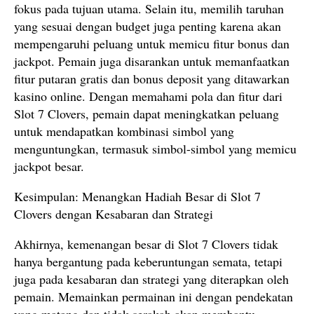
fokus pada tujuan utama. Selain itu, memilih taruhan
yang sesuai dengan budget juga penting karena akan
mempengaruhi peluang untuk memicu fitur bonus dan
jackpot. Pemain juga disarankan untuk memanfaatkan
fitur putaran gratis dan bonus deposit yang ditawarkan
kasino online. Dengan memahami pola dan fitur dari
Slot 7 Clovers, pemain dapat meningkatkan peluang
untuk mendapatkan kombinasi simbol yang
menguntungkan, termasuk simbol-simbol yang memicu
jackpot besar.
Kesimpulan: Menangkan Hadiah Besar di Slot 7
Clovers dengan Kesabaran dan Strategi
Akhirnya, kemenangan besar di Slot 7 Clovers tidak
hanya bergantung pada keberuntungan semata, tetapi
juga pada kesabaran dan strategi yang diterapkan oleh
pemain. Memainkan permainan ini dengan pendekatan