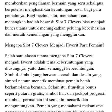
memberikan pengalaman bermain yang seru sekaligus
berpotensi menghasilkan keuntungan besar bagi para
pemainnya. Bagi pecinta slot, memahami cara
menangkan hadiah besar di Slot 7 Clovers bisa menjadi
kunci utama untuk meningkatkan peluang keberhasilan
dan meraih kemenangan yang menggiurkan.
Mengapa Slot 7 Clovers Menjadi Favorit Para Pemain?
Salah satu alasan utama mengapa Slot 7 Clovers
menjadi favorit adalah tema keberuntungan yang
diusungnya, yaitu daun semanggi keberuntungan.
Simbol-simbol yang berwarna cerah dan desain yang
simpel namun menarik membuat pemain betah
berlama-lama bermain. Selain itu, fitur-fitur bonus
seperti putaran gratis, simbol liar, dan jackpot progresif
membuat permainan ini semakin menarik dan
menguntungkan. Pemain yang memahami mekanisme
permainan dan strategi tertentu memiliki peluang lebih