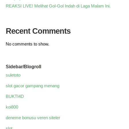
REAKSI LIVE! Melihat Gol-Gol Indah di Laga Malam Ini.
Recent Comments
No comments to show.
Sidebar/Blogroll
suletoto
slot gacor gampang menang
BUKTI4D
koi800
deneme bonusu veren siteler
slot