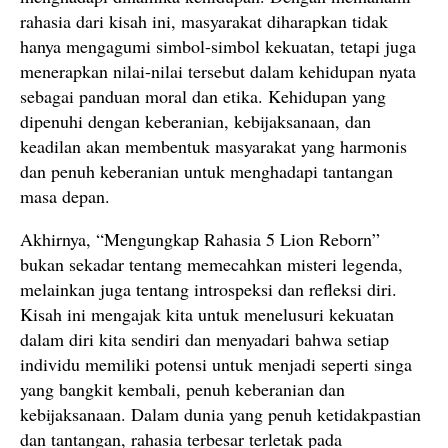
rahasia dari kisah ini, masyarakat diharapkan tidak
hanya mengagumi simbol-simbol kekuatan, tetapi juga
menerapkan nilai-nilai tersebut dalam kehidupan nyata
sebagai panduan moral dan etika. Kehidupan yang
dipenuhi dengan keberanian, kebijaksanaan, dan
keadilan akan membentuk masyarakat yang harmonis
dan penuh keberanian untuk menghadapi tantangan
masa depan.
Akhirnya, “Mengungkap Rahasia 5 Lion Reborn”
bukan sekadar tentang memecahkan misteri legenda,
melainkan juga tentang introspeksi dan refleksi diri.
Kisah ini mengajak kita untuk menelusuri kekuatan
dalam diri kita sendiri dan menyadari bahwa setiap
individu memiliki potensi untuk menjadi seperti singa
yang bangkit kembali, penuh keberanian dan
kebijaksanaan. Dalam dunia yang penuh ketidakpastian
dan tantangan, rahasia terbesar terletak pada