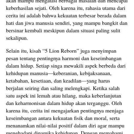
akan mampu mengatasi berbagai masalah dan mencapai
keberhasilan sejati. Oleh karena itu, rahasia utama dari
cerita ini adalah bahwa kekuatan terbesar berada dalam
hati dan jiwa manusia sendiri, yang mampu bangkit dan
bersinar kembali meskipun dalam situasi paling sulit
sekalipun.
Selain itu, kisah “5 Lion Reborn” juga menyimpan
pesan tentang pentingnya harmoni dan keseimbangan
dalam hidup. Setiap singa mewakili aspek berbeda dari
kehidupan manusia—keberanian, kebijaksanaan,
ketabahan, kesetiaan, dan keadilan—yang harus
berjalan seiring dan saling melengkapi. Ketika salah
satu aspek ini lemah atau hilang, maka keberlanjutan
dan keharmonisan dalam hidup akan terganggu. Oleh
karena itu, cerita ini mengajarkan pentingnya menjaga
keseimbangan antara kekuatan fisik dan moral, serta
menanamkan nilai-nilai positif dalam diri agar mampu
menghadapi dinamika kehidupan. Dengan memahami