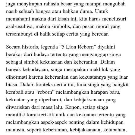
juga menyimpan rahasia besar yang mampu mengubah
nasib sebuah bangsa atau bahkan dunia. Untuk
memahami makna dari kisah ini, kita harus menelusuri
asal-usulnya, makna simbolis, dan pesan moral yang
tersembunyi di balik setiap cerita yang beredar.
Secara historis, legenda “5 Lion Reborn” diyakini
berakar dari budaya tertentu yang menganggap singa
sebagai simbol kekuasaan dan keberanian. Dalam
banyak kebudayaan, singa merupakan makhluk yang
dihormati karena keberanian dan kekuatannya yang luar
biasa. Dalam konteks cerita ini, lima singa yang bangkit
kembali atau “reborn” melambangkan harapan baru,
kekuatan yang diperbarui, dan kebijaksanaan yang
diwariskan dari masa lalu. Konon, setiap singa
memiliki karakteristik unik dan kekuatan tertentu yang
melambangkan aspek-aspek penting dalam kehidupan
manusia, seperti keberanian, kebijaksanaan, ketabahan,