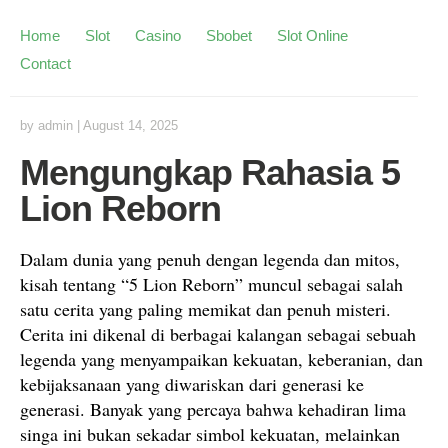
Home
Slot
Casino
Sbobet
Slot Online
Contact
by
admin
|
August 14, 2025
Mengungkap Rahasia 5
Lion Reborn
Dalam dunia yang penuh dengan legenda dan mitos,
kisah tentang “5 Lion Reborn” muncul sebagai salah
satu cerita yang paling memikat dan penuh misteri.
Cerita ini dikenal di berbagai kalangan sebagai sebuah
legenda yang menyampaikan kekuatan, keberanian, dan
kebijaksanaan yang diwariskan dari generasi ke
generasi. Banyak yang percaya bahwa kehadiran lima
singa ini bukan sekadar simbol kekuatan, melainkan