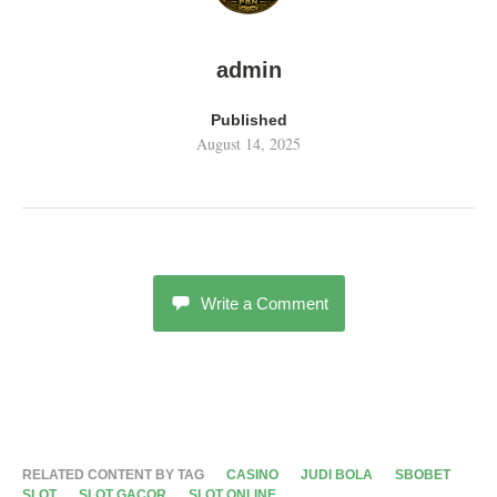
admin
Published
August 14, 2025
Write a Comment
RELATED CONTENT BY TAG
CASINO
JUDI BOLA
SBOBET
SLOT
SLOT GACOR
SLOT ONLINE