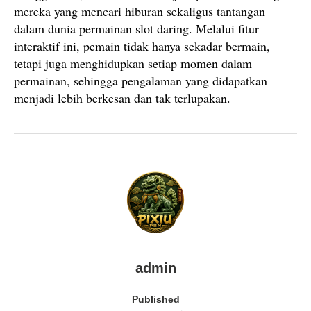
mereka yang mencari hiburan sekaligus tantangan
dalam dunia permainan slot daring. Melalui fitur
interaktif ini, pemain tidak hanya sekadar bermain,
tetapi juga menghidupkan setiap momen dalam
permainan, sehingga pengalaman yang didapatkan
menjadi lebih berkesan dan tak terlupakan.
admin
Published