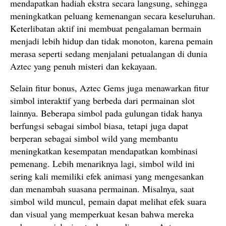
mendapatkan hadiah ekstra secara langsung, sehingga
meningkatkan peluang kemenangan secara keseluruhan.
Keterlibatan aktif ini membuat pengalaman bermain
menjadi lebih hidup dan tidak monoton, karena pemain
merasa seperti sedang menjalani petualangan di dunia
Aztec yang penuh misteri dan kekayaan.
Selain fitur bonus, Aztec Gems juga menawarkan fitur
simbol interaktif yang berbeda dari permainan slot
lainnya. Beberapa simbol pada gulungan tidak hanya
berfungsi sebagai simbol biasa, tetapi juga dapat
berperan sebagai simbol wild yang membantu
meningkatkan kesempatan mendapatkan kombinasi
pemenang. Lebih menariknya lagi, simbol wild ini
sering kali memiliki efek animasi yang mengesankan
dan menambah suasana permainan. Misalnya, saat
simbol wild muncul, pemain dapat melihat efek suara
dan visual yang memperkuat kesan bahwa mereka