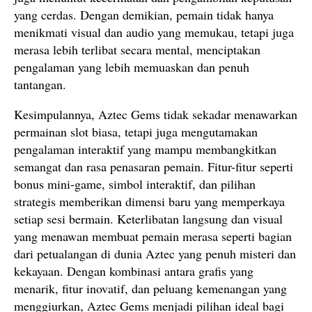
yang cerdas. Dengan demikian, pemain tidak hanya
menikmati visual dan audio yang memukau, tetapi juga
merasa lebih terlibat secara mental, menciptakan
pengalaman yang lebih memuaskan dan penuh
tantangan.
Kesimpulannya, Aztec Gems tidak sekadar menawarkan
permainan slot biasa, tetapi juga mengutamakan
pengalaman interaktif yang mampu membangkitkan
semangat dan rasa penasaran pemain. Fitur-fitur seperti
bonus mini-game, simbol interaktif, dan pilihan
strategis memberikan dimensi baru yang memperkaya
setiap sesi bermain. Keterlibatan langsung dan visual
yang menawan membuat pemain merasa seperti bagian
dari petualangan di dunia Aztec yang penuh misteri dan
kekayaan. Dengan kombinasi antara grafis yang
menarik, fitur inovatif, dan peluang kemenangan yang
menggiurkan, Aztec Gems menjadi pilihan ideal bagi