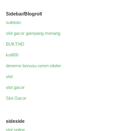
Sidebar/Blogroll
suletoto
slot gacor gampang menang
BUKTI4D
koi800
deneme bonusu veren siteler
slot
slot gacor
Slot Gacor
sideside
slot online