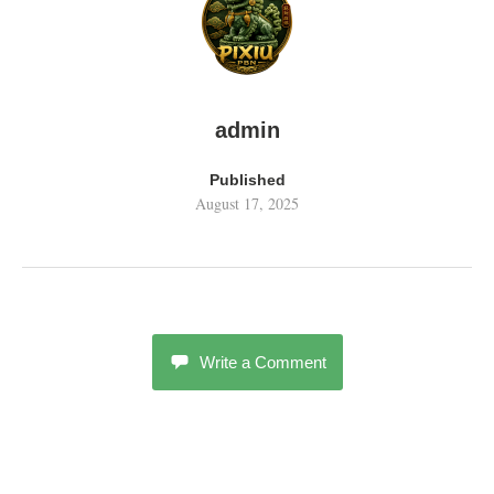
admin
Published
August 17, 2025
Write a Comment