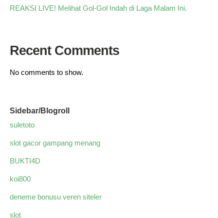
REAKSI LIVE! Melihat Gol-Gol Indah di Laga Malam Ini.
Recent Comments
No comments to show.
Sidebar/Blogroll
suletoto
slot gacor gampang menang
BUKTI4D
koi800
deneme bonusu veren siteler
slot