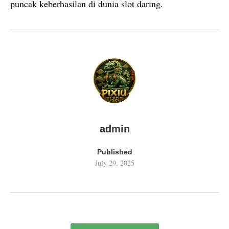
puncak keberhasilan di dunia slot daring.
admin
Published
July 29, 2025