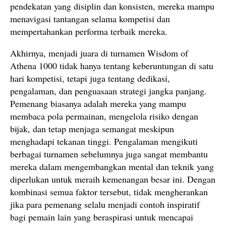
pendekatan yang disiplin dan konsisten, mereka mampu
menavigasi tantangan selama kompetisi dan
mempertahankan performa terbaik mereka.
Akhirnya, menjadi juara di turnamen Wisdom of
Athena 1000 tidak hanya tentang keberuntungan di satu
hari kompetisi, tetapi juga tentang dedikasi,
pengalaman, dan penguasaan strategi jangka panjang.
Pemenang biasanya adalah mereka yang mampu
membaca pola permainan, mengelola risiko dengan
bijak, dan tetap menjaga semangat meskipun
menghadapi tekanan tinggi. Pengalaman mengikuti
berbagai turnamen sebelumnya juga sangat membantu
mereka dalam mengembangkan mental dan teknik yang
diperlukan untuk meraih kemenangan besar ini. Dengan
kombinasi semua faktor tersebut, tidak mengherankan
jika para pemenang selalu menjadi contoh inspiratif
bagi pemain lain yang beraspirasi untuk mencapai