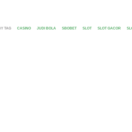
BY TAG
CASINO
JUDI BOLA
SBOBET
SLOT
SLOT GACOR
SL