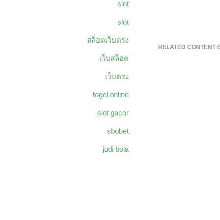
slot
slot
สล็อตเว็บตรง
RELATED CONTENT 
เว็บสล็อต
เว็บตรง
togel online
slot gacor
sbobet
judi bola