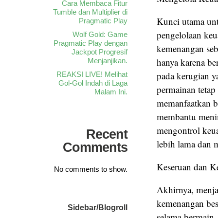
Cara Membaca Fitur
Tumble dan Multiplier di
Kunci utama unt
Pragmatic Play
pengelolaan keu
Wolf Gold: Game
Pragmatic Play dengan
kemenangan sebe
Jackpot Progresif
hanya karena be
Menjanjikan.
pada kerugian ya
REAKSI LIVE! Melihat
Gol-Gol Indah di Laga
permainan tetap
Malam Ini.
memanfaatkan bo
membantu menin
mengontrol keua
Recent
lebih lama dan 
Comments
Keseruan dan K
No comments to show.
Akhirnya, menja
kemenangan besa
Sidebar/Blogroll
selama bermain.