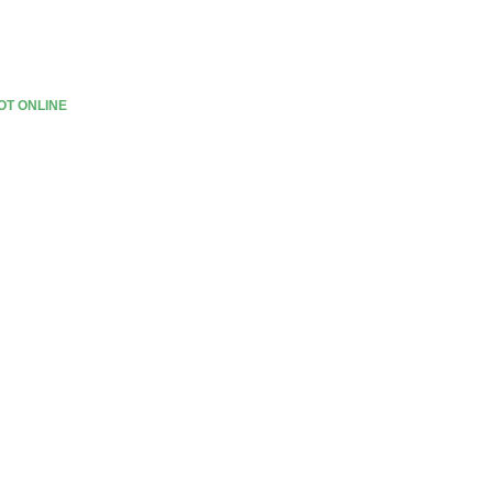
OT ONLINE