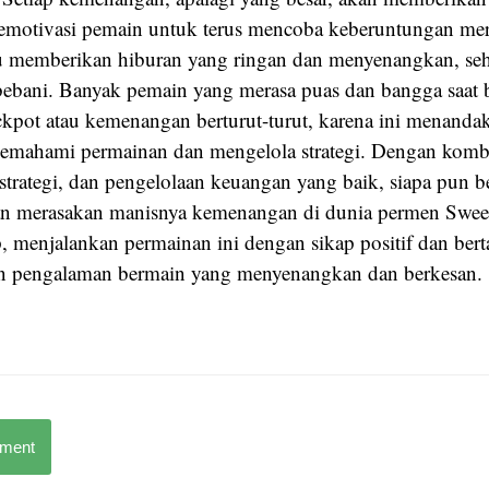
memotivasi pemain untuk terus mencoba keberuntungan mere
 memberikan hiburan yang ringan dan menyenangkan, se
rbebani. Banyak pemain yang merasa puas dan bangga saat b
kpot atau kemenangan berturut-turut, karena ini menandak
emahami permainan dan mengelola strategi. Dengan komb
strategi, dan pengelolaan keuangan yang baik, siapa pun 
dan merasakan manisnya kemenangan di dunia permen Swee
, menjalankan permainan ini dengan sikap positif dan be
n pengalaman bermain yang menyenangkan dan berkesan.
mment