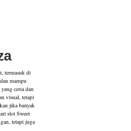
za
t, termasuk di
un dan mampu
 yang ceria dan
 visual, tetapi
kan jika banyak
ri slot Sweet
an, tetapi juga