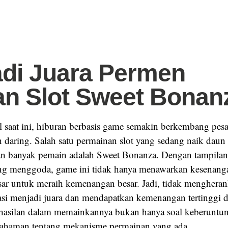
di Juara Permen
n Slot Sweet Bonan
l saat ini, hiburan berbasis game semakin berkembang pesa
n daring. Salah satu permainan slot yang sedang naik da
an banyak pemain adalah Sweet Bonanza. Dengan tampilan
g menggoda, game ini tidak hanya menawarkan kesenangan
sar untuk meraih kemenangan besar. Jadi, tidak mengheran
asi menjadi juara dan mendapatkan kemenangan tertinggi da
asilan dalam memainkannya bukan hanya soal keberuntung
mahaman tentang mekanisme permainan yang ada.