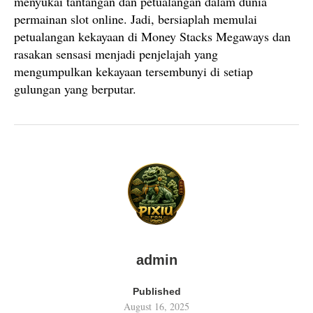
menyukai tantangan dan petualangan dalam dunia
permainan slot online. Jadi, bersiaplah memulai
petualangan kekayaan di Money Stacks Megaways dan
rasakan sensasi menjadi penjelajah yang
mengumpulkan kekayaan tersembunyi di setiap
gulungan yang berputar.
admin
Published
August 16, 2025