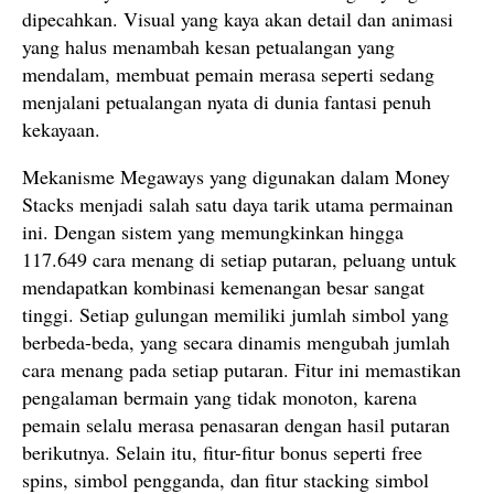
dipecahkan. Visual yang kaya akan detail dan animasi
yang halus menambah kesan petualangan yang
mendalam, membuat pemain merasa seperti sedang
menjalani petualangan nyata di dunia fantasi penuh
kekayaan.
Mekanisme Megaways yang digunakan dalam Money
Stacks menjadi salah satu daya tarik utama permainan
ini. Dengan sistem yang memungkinkan hingga
117.649 cara menang di setiap putaran, peluang untuk
mendapatkan kombinasi kemenangan besar sangat
tinggi. Setiap gulungan memiliki jumlah simbol yang
berbeda-beda, yang secara dinamis mengubah jumlah
cara menang pada setiap putaran. Fitur ini memastikan
pengalaman bermain yang tidak monoton, karena
pemain selalu merasa penasaran dengan hasil putaran
berikutnya. Selain itu, fitur-fitur bonus seperti free
spins, simbol pengganda, dan fitur stacking simbol