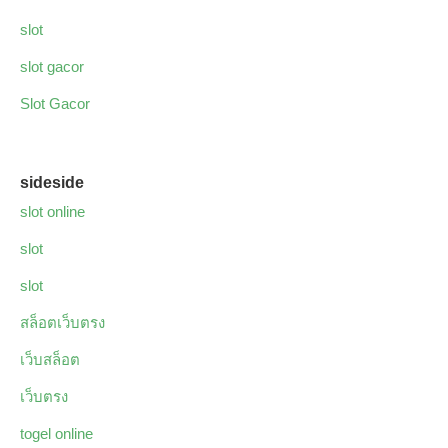
slot
slot gacor
Slot Gacor
sideside
slot online
slot
slot
สล็อตเว็บตรง
เว็บสล็อต
เว็บตรง
togel online