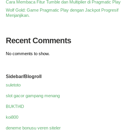
Cara Membaca Fitur Tumble dan Multiplier di Pragmatic Play
Wolf Gold: Game Pragmatic Play dengan Jackpot Progresif
Menjanjikan.
Recent Comments
No comments to show.
Sidebar/Blogroll
suletoto
slot gacor gampang menang
BUKTI4D
koi800
deneme bonusu veren siteler