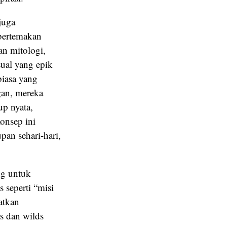
juga
bertemakan
an mitologi,
ual yang epik
biasa yang
gan, mereka
p nyata,
onsep ini
an sehari-hari,
ang untuk
 seperti “misi
atkan
s dan wilds