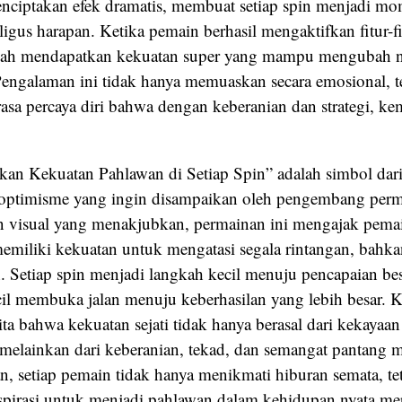
enciptakan efek dramatis, membuat setiap spin menjadi m
igus harapan. Ketika pemain berhasil mengaktifkan fitur-fi
olah mendapatkan kekuatan super yang mampu mengubah n
Pengalaman ini tidak hanya memuaskan secara emosional, te
a percaya diri bahwa dengan keberanian dan strategi, k
kan Kekuatan Pahlawan di Setiap Spin” adalah simbol dar
optimisme yang ingin disampaikan oleh pengembang perm
an visual yang menakjubkan, permainan ini mengajak pema
miliki kekuatan untuk mengatasi segala rintangan, bahk
n. Setiap spin menjadi langkah kecil menuju pencapaian bes
l membuka jalan menuju keberhasilan yang lebih besar. K
a bahwa kekuatan sejati tidak hanya berasal dari kekayaan
melainkan dari keberanian, tekad, dan semangat pantang 
, setiap pemain tidak hanya menikmati hiburan semata, tet
pirasi untuk menjadi pahlawan dalam kehidupan nyata mer