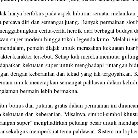
dak hanya berfokus pada aspek hiburan semata, melainkan 
percaya diri dan semangat juang. Banyak permainan slot 
enggabungkan cerita-cerita heroik dari berbagai budaya d
awan super modern hingga tokoh legenda kuno. Melalui vis
 mendalam, pemain diajak untuk merasakan kekuatan luar 
rakter-karakter tersebut. Setiap kali mereka memutar gulun
dapatkan kekuatan super untuk menghadapi rintangan hidu
ngan dengan keberanian dan tekad yang tak tergoyahkan. K
emain untuk menerapkan semangat pahlawan dalam kehidup
galaman bermain lebih bermakna.
r-fitur bonus dan putaran gratis dalam permainan ini diranc
 kekuatan dan keberanian. Misalnya, simbol-simbol khusus
serangan super” menghadirkan peluang besar untuk mendap
r sekaligus memperkuat tema pahlawan. Sistem multiplier