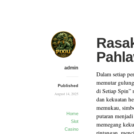
Rasa
Pahla
admin
Dalam setiap pe
memutar gulung
Published
di Setiap Spin”
August 14, 2025
dan kekuatan he
memukau, simbol
Home
putaran menjadi
Slot
memegang kekua
Casino
rintangan, menc