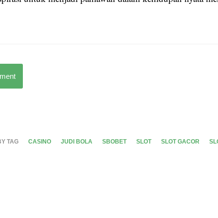
mment
BY TAG
CASINO
JUDI BOLA
SBOBET
SLOT
SLOT GACOR
SL