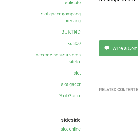
suletoto
slot gacor gampang
menang
BUKTI4D
koi800
Write a Co
deneme bonusu veren
siteler
slot
slot gacor
RELATED CONTENT 
Slot Gacor
sideside
slot online