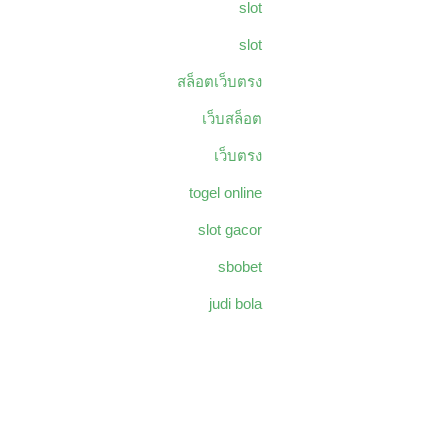
slot
slot
สล็อตเว็บตรง
เว็บสล็อต
เว็บตรง
togel online
slot gacor
sbobet
judi bola