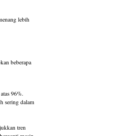
 menang lebih
pkan beberapa
 atas 96%.
h sering dalam
jukkan tren
berganti mesin.