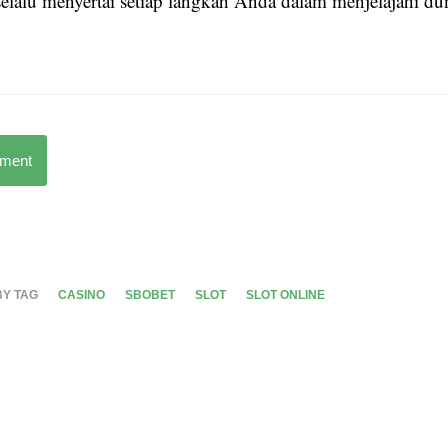
lalu menyertai setiap langkah Anda dalam menjelajahi duni
mment
BY TAG
CASINO
SBOBET
SLOT
SLOT ONLINE