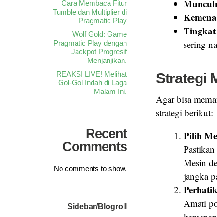
Munculn
Cara Membaca Fitur
Tumble dan Multiplier di
Kemenan
Pragmatic Play
Tingkat 
Wolf Gold: Game
sering n
Pragmatic Play dengan
Jackpot Progresif
Menjanjikan.
REAKSI LIVE! Melihat
Strategi
Gol-Gol Indah di Laga
Malam Ini.
Agar bisa meman
strategi berikut:
Recent
Pilih M
Comments
Pastikan
Mesin de
No comments to show.
jangka p
Perhati
Amati po
Sidebar/Blogroll
kemenang