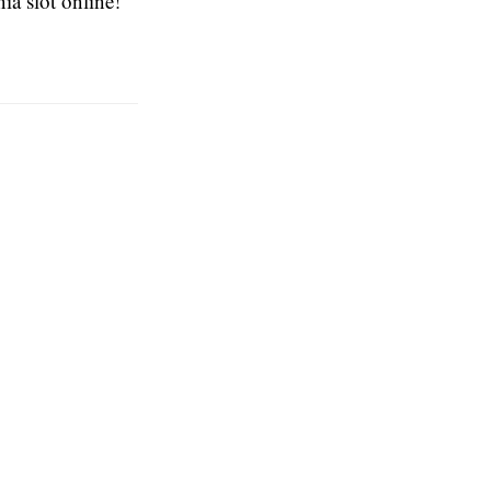
a slot online!