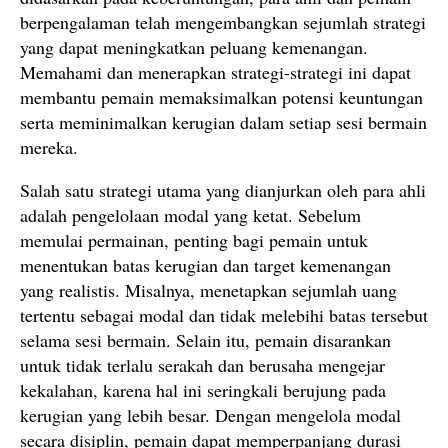
berpengalaman telah mengembangkan sejumlah strategi
yang dapat meningkatkan peluang kemenangan.
Memahami dan menerapkan strategi-strategi ini dapat
membantu pemain memaksimalkan potensi keuntungan
serta meminimalkan kerugian dalam setiap sesi bermain
mereka.
Salah satu strategi utama yang dianjurkan oleh para ahli
adalah pengelolaan modal yang ketat. Sebelum
memulai permainan, penting bagi pemain untuk
menentukan batas kerugian dan target kemenangan
yang realistis. Misalnya, menetapkan sejumlah uang
tertentu sebagai modal dan tidak melebihi batas tersebut
selama sesi bermain. Selain itu, pemain disarankan
untuk tidak terlalu serakah dan berusaha mengejar
kekalahan, karena hal ini seringkali berujung pada
kerugian yang lebih besar. Dengan mengelola modal
secara disiplin, pemain dapat memperpanjang durasi