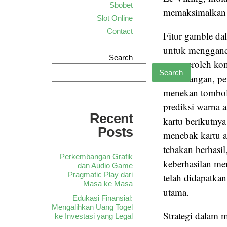
Sbobet
memaksimalkan 
Slot Online
Contact
Fitur gamble da
untuk menggand
Search
memperoleh kom
Search
kemenangan, pem
menekan tombol 
prediksi warna 
Recent
kartu berikutny
Posts
menebak kartu ap
tebakan berhasi
Perkembangan Grafik
keberhasilan me
dan Audio Game
Pragmatic Play dari
telah didapatka
Masa ke Masa
utama.
Edukasi Finansial:
Mengalihkan Uang Togel
Strategi dalam 
ke Investasi yang Legal