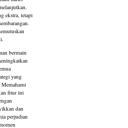
melanjutkan.
 ekstra, tetapi
 sembarangan.
 memutuskan
i.
aman bermain
meningkatkan
semua
ategi yang
ni. Memahami
 fitur ini
Dengan
syikkan dan
ia perjudian
p momen