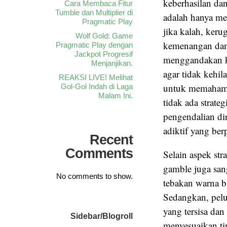
keberhasilan da
Cara Membaca Fitur
Tumble dan Multiplier di
adalah hanya me
Pragmatic Play
jika kalah, keru
Wolf Gold: Game
kemenangan dan 
Pragmatic Play dengan
Jackpot Progresif
menggandakan k
Menjanjikan.
agar tidak kehi
REAKSI LIVE! Melihat
untuk memahami 
Gol-Gol Indah di Laga
Malam Ini.
tidak ada strate
pengendalian dir
adiktif yang be
Recent
Comments
Selain aspek st
gamble juga san
No comments to show.
tebakan warna bi
Sedangkan, pelua
yang tersisa da
Sidebar/Blogroll
menyesuaikan tin