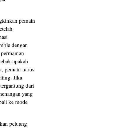
ngkinkan pemain
etelah
nasi
amble dengan
a permainan
enebak apakah
u, pemain harus
ting. Jika
tergantung dari
emenangan yang
bali ke mode
tkan peluang