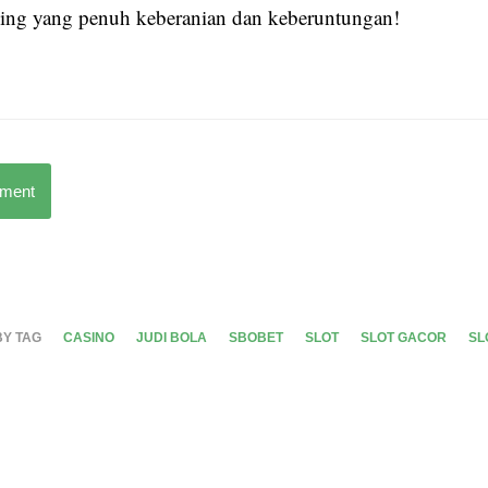
ing yang penuh keberanian dan keberuntungan!
mment
BY TAG
CASINO
JUDI BOLA
SBOBET
SLOT
SLOT GACOR
SL