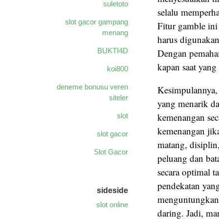
suletoto
selalu memperha
slot gacor gampang
Fitur gamble in
menang
harus digunakan
BUKTI4D
Dengan pemaham
kapan saat yang 
koi800
deneme bonusu veren
Kesimpulannya,
siteler
yang menarik da
kemenangan seca
slot
kemenangan jika 
slot gacor
matang, disipli
Slot Gacor
peluang dan bat
secara optimal 
pendekatan yang
sideside
menguntungkan, 
slot online
daring. Jadi, m